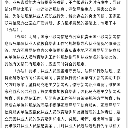
少、业务素质能力有待提高等难题，不当报道行为时有发生，导致
部分网站出现了一些违法违规信息，污染网络生态，侵害公众利
益。为依法规范从业人员职业行为，解决存在的突出问题，国家互
联网信息办公室在广泛调研、多方征求意见的基础上，制定了本
《办法》。
《办法》明确，国家互联网信息办公室负责全国互联网新闻信
息服务单位从业人员教育培训工作的规划指导和从业情况的依法监
管。地方互联网信息办公室依据职责负责本地区互联网新闻信息服
务单位从业人员教育培训工作的规划指导和从业情况的依法监管。
其他有关部门有规定的，应当同时符合其规定。
《办法》要求，从业人员应当遵守宪法、法律和行政法规，坚
持正确政治方向和舆论导向，贯彻执行党和国家有关新闻舆论工作
的方针政策，坚持马克思主义新闻观，恪守新闻职业道德，维护国
家利益和公共利益；按要求参加教育培训，强化马克思主义新闻观
教育，强化网信工作、新闻舆论工作等的政策法规等方面教育；按
照所在单位的规范管理要求提供互联网新闻信息服务。互联网新闻
信息服务单位应强化从业人员教育培训和监督管理的主体责任，建
立完善从业人员的教育培训和准入、奖惩、考评、退出等制度，按
要求做好从业人员信息备案，并对从业人员违法违规行为采取相关